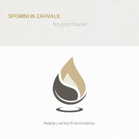
SPOMINI IN ZAHVALE
No post found
Podjetje z več kot 35 letno tradicijo.